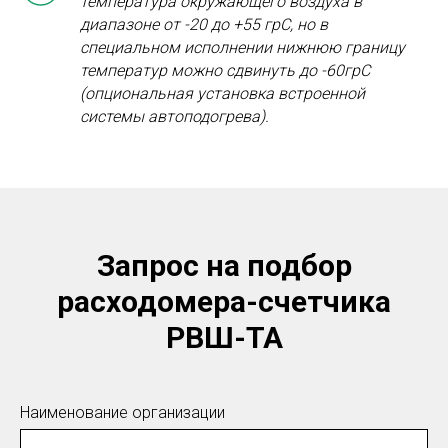
температура окружающего воздуха
в
диапазоне
от -20 до +55 грС, но в
специальном исполнении нижнюю границу
температур можно сдвинуть до -60грС
(опциональная установка встроенной
системы автоподогрева).
Запрос на подбор
расходомера-счетчика
РВШ-ТА
Наименование организации