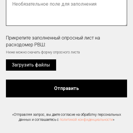
Прикрепите заполненный опросный лист на
расходомер РВШ:
Ниже можно скачать форму опросного листа
Загрузить файлы
Отправить
«Отправляя запрос, вы даете согласие на обработку персональных
данных и соглашаетесь c
политикой конфиденциальности
»