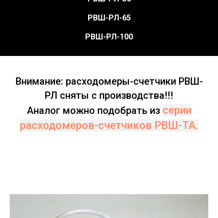
РВШ-РЛ-65
РВШ-РЛ-100
Внимание: расходомеры-счетчики РВШ-
РЛ сняты с производства!!!
серии
Аналог можно подобрать из
расходомеров-счетчиков РВШ-ТА.