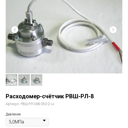
Расходомер-счётчик РВШ-РЛ-8
Артикул:
РВШ-РЛ-008-050-Z-××
Давление